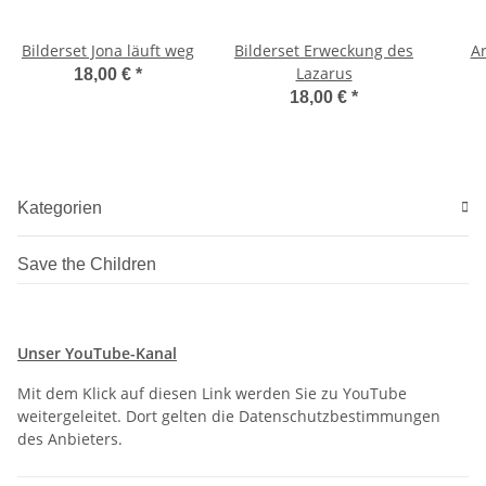
Bilderset Jona läuft weg
Bilderset Erweckung des
Ar
Lazarus
18,00 €
*
18,00 €
*
Kategorien
Save the Children
Unser YouTube-Kanal
Mit dem Klick auf diesen Link werden Sie zu YouTube
weitergeleitet. Dort gelten die Datenschutzbestimmungen
des Anbieters.