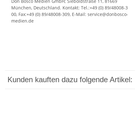
Don Bosco Medien GmbH; Sieboldstraße 11, 81669
München, Deutschland. Kontakt: Tel.:+49 (0) 89/48008-3
00, Fax:+49 (0) 89/48008-309, E-Mail: service@donbosco-
medien.de
Kunden kauften dazu folgende Artikel: