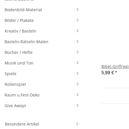
Bodenbild-Material
Bilder / Plakate
Kreativ / Basteln
Basteln-Rätseln-Malen
Bücher / Hefte
Musik und Ton
Bibel-Griffregi
5,99 €
*
Spiele
Rollenspiel
Raum u.Fest-Deko
Give Aways
Besondere Artikel