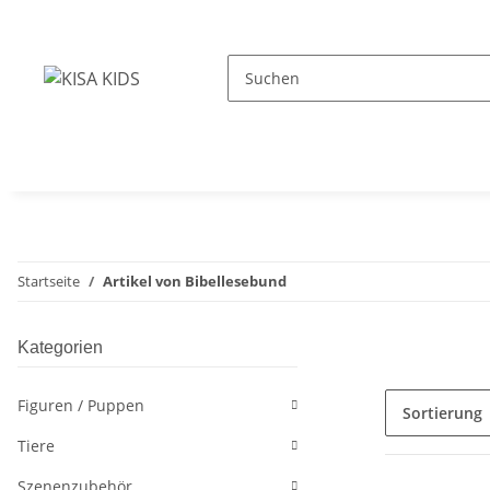
Startseite
Artikel von Bibellesebund
Kategorien
Figuren / Puppen
Sortierung
Tiere
Szenenzubehör