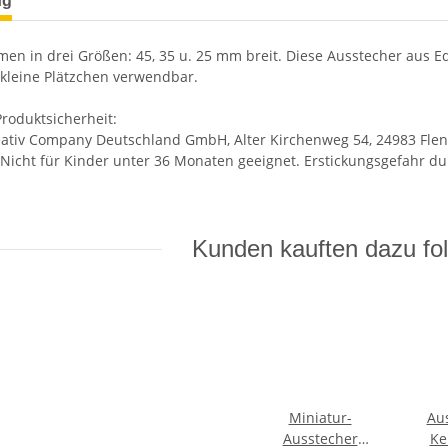
ng
men in drei Größen: 45, 35 u. 25 mm breit. Diese Ausstecher aus Ed
 kleine Plätzchen verwendbar.
roduktsicherheit:
reativ Company Deutschland GmbH, Alter Kirchenweg 54, 24983 Fle
Nicht für Kinder unter 36 Monaten geeignet. Erstickungsgefahr dur
Kunden kauften dazu fol
Miniatur-
Au
Ausstecher
Ke