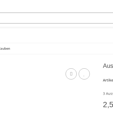
 Tauben
Aus
Artik
3 Aus
2,