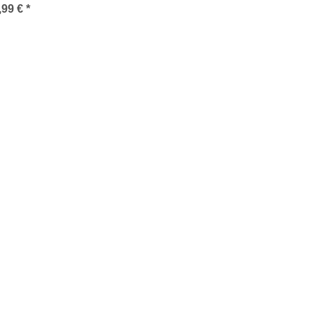
,99 €
*