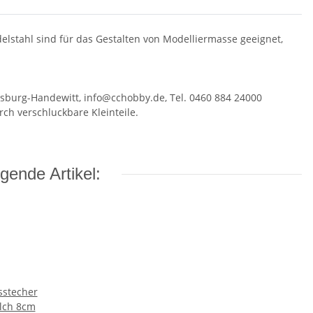
elstahl sind für das Gestalten von Modelliermasse geeignet,
nsburg-Handewitt, info@cchobby.de, Tel. 0460 884 24000
ch verschluckbare Kleinteile.
gende Artikel:
sstecher
lch 8cm