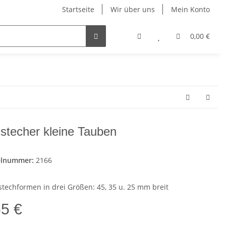
Startseite
Wir über uns
Mein Konto
0,00 €
stecher kleine Tauben
elnummer:
2166
stechformen in drei Größen: 45, 35 u. 25 mm breit
55 €