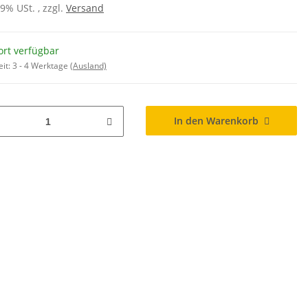
19% USt. , zzgl.
Versand
ort verfügbar
eit:
3 - 4 Werktage
(Ausland)
In den Warenkorb