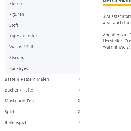
Beschreibu
Sticker
Figuren
3 Ausstechfor
aber auch für
Stoff
Angaben zur P
Tape / Bänder
Hersteller: C
Wachs / Seife
Warnhinweis: 
Styropor
Sonstiges
Basteln-Rätseln-Malen
Bücher / Hefte
Musik und Ton
Spiele
Rollenspiel