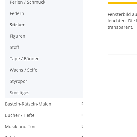
Perlen / Schmuck
Federn
Fensterbild a
leuchten. Die
Sticker
transparent.
Figuren
Stoff
Tape / Bänder
Wachs / Seife
Styropor
Sonstiges
Basteln-Rätseln-Malen
Bücher / Hefte
Musik und Ton