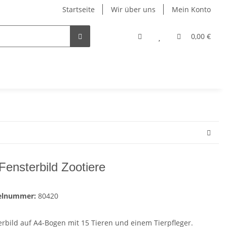
Startseite
Wir über uns
Mein Konto
0,00 €
Fensterbild Zootiere
kelnummer:
80420
erbild auf A4-Bogen mit 15 Tieren und einem Tierpfleger.