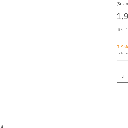
(Solan
1,
inkl. 
Sof
Lieferz
ng