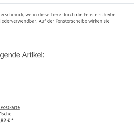
merschmuck, wenn diese Tiere durch die Fensterscheibe
 wiederverwendbar. Auf der Fensterscheibe wirken sie
gende Artikel:
-Postkarte
Fische
,82 €
*