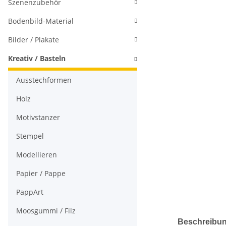
Szenenzubehör
Bodenbild-Material
Bilder / Plakate
Kreativ / Basteln
Ausstechformen
Holz
Motivstanzer
Stempel
Modellieren
Papier / Pappe
PappArt
Moosgummi / Filz
Beschreibu