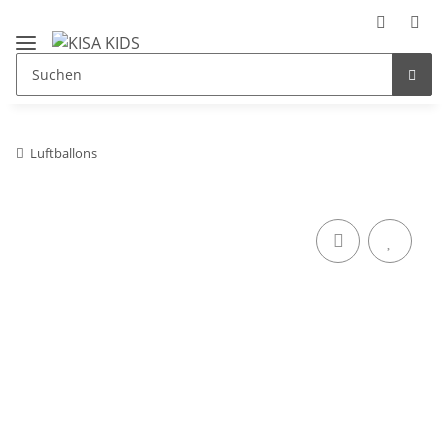
Luftballons