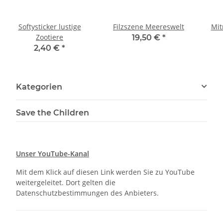
Softysticker lustige
Filzszene Meereswelt
Mit
Zootiere
19,50 €
*
2,40 €
*
Kategorien
Save the Children
Unser YouTube-Kanal
Mit dem Klick auf diesen Link werden Sie zu YouTube
weitergeleitet. Dort gelten die
Datenschutzbestimmungen des Anbieters.