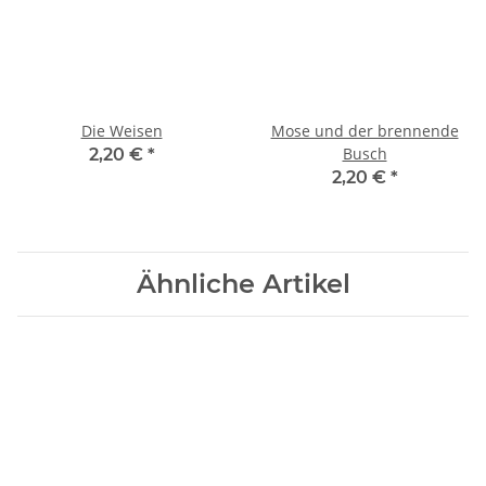
Die Weisen
Mose und der brennende
Busch
2,20 €
*
2,20 €
*
Ähnliche Artikel