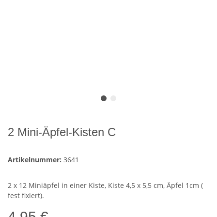
2 Mini-Äpfel-Kisten C
Artikelnummer:
3641
2 x 12 Miniäpfel in einer Kiste, Kiste 4,5 x 5,5 cm, Äpfel 1cm (
fest fixiert).
4,95 €