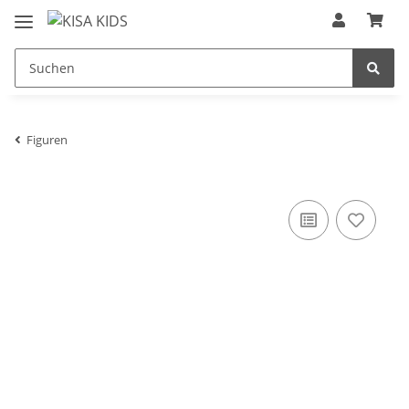
Figuren