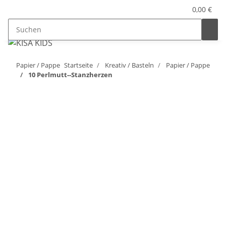
0,00 €
Papier / Pappe
Startseite
Kreativ / Basteln
Papier / Pappe
10 Perlmutt--Stanzherzen