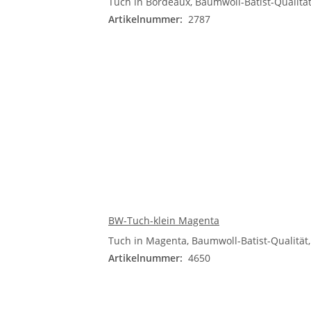
Tuch in Bordeaux, Baumwoll-Batist-Qualität
Artikelnummer:
2787
BW-Tuch-klein Magenta
Tuch in Magenta, Baumwoll-Batist-Qualität,
Artikelnummer:
4650