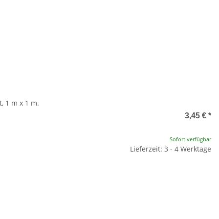
, 1 m x 1 m.
3,45 €
*
Sofort verfügbar
Lieferzeit: 3 - 4 Werktage