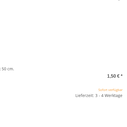
x 50 cm.
1,50 €
*
Sofort verfügbar
Lieferzeit: 3 - 4 Werktage