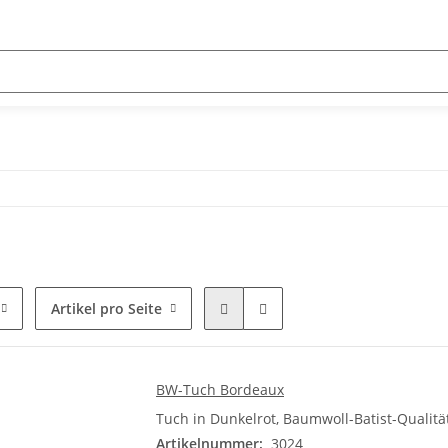
Artikel pro Seite
BW-Tuch Bordeaux
Tuch in Dunkelrot, Baumwoll-Batist-Qualität
Artikelnummer:
3024