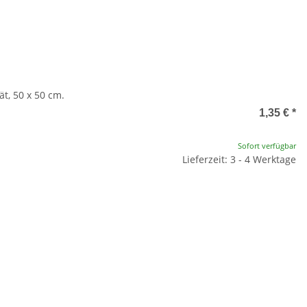
t, 50 x 50 cm.
1,35 €
*
Sofort verfügbar
Lieferzeit: 3 - 4 Werktage