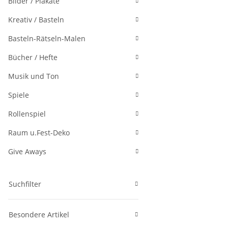
Bilder / Plakate
Kreativ / Basteln
Basteln-Rätseln-Malen
Bücher / Hefte
Musik und Ton
Spiele
Rollenspiel
Raum u.Fest-Deko
Give Aways
Suchfilter
Besondere Artikel