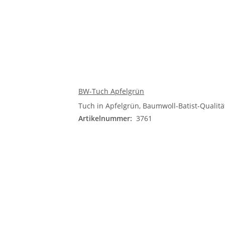
BW-Tuch Apfelgrün
Tuch in Apfelgrün, Baumwoll-Batist-Qualität
Artikelnummer:
3761