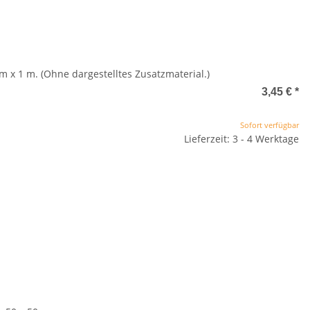
m x 1 m. (Ohne dargestelltes Zusatzmaterial.)
3,45 €
*
Sofort verfügbar
Lieferzeit: 3 - 4 Werktage