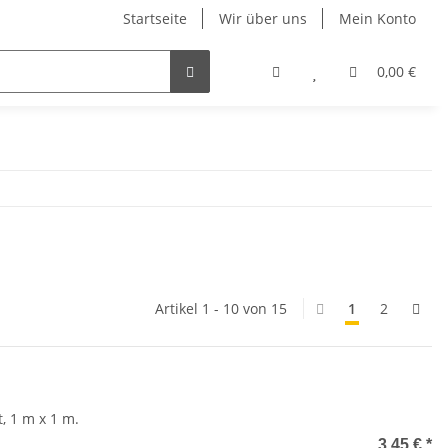
Startseite
Wir über uns
Mein Konto
0,00 €
Artikel 1 - 10 von 15
1
2
, 1 m x 1 m.
3,45 €
*