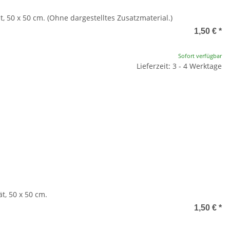
t, 50 x 50 cm. (Ohne dargestelltes Zusatzmaterial.)
1,50 €
*
Sofort verfügbar
Lieferzeit: 3 - 4 Werktage
t, 50 x 50 cm.
1,50 €
*